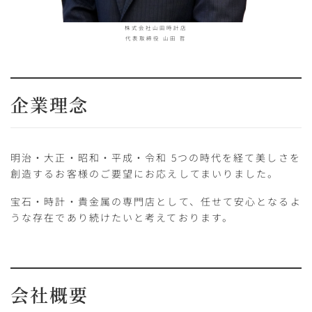
株式会社山田時計店
代表取締役 山田 哲
企業理念
明治・大正・昭和・平成・令和 5つの時代を経て美しさを
創造するお客様のご要望にお応えしてまいりました。
宝石・時計・貴金属の専門店として、任せて安心となるよ
うな存在であり続けたいと考えております。
会社概要