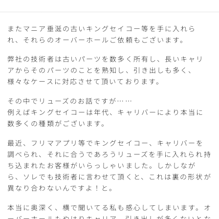
くことが増えています。
またマニア垂涎の古いキングセイコー等を手に入れら
れ、それらのオーバーホールご依頼もございます。
弊社の技術者は古いパーツを数多く所有し、長いキャリ
アからそのパーツのことを熟知し、引き出しも多く、
様々なケースに対応させて頂いております。
その中でリューズのお話ですが……
例えばキングセイコーは年代、キャリバーにより本当に
数多くの種類がございます。
最近、フリマアプリ等でキングセイコー、キャリバーを
調べられ、それに合うであろうリューズを手に入れられ持
ち込まれたお客様がいらっしゃいました。しかしなが
ら、ソレでも技術者に言わせて頂くと、これは裏の形状が
異なり合わないんですよ！と。
本当に奥深く、横で聞いてる私も感心してしまいます。オ
ーバーホールもやはりキャリア、引き出しが多くないとな