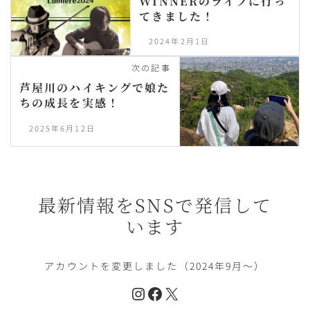
WINNERのライブに行っ
てきました！
2024年2月1日
次の記事
芦屋川のハイキングで娘た
ちの成長を実感！
2025年6月12日
最新情報をSNSで発信して
います
アカウントを変更しました（2024年9月〜）
Instagram
Facebook
X